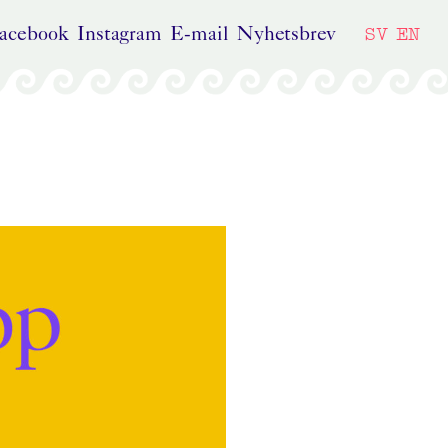
SV
EN
acebook
Instagram
E-mail
Nyhetsbrev