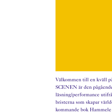
Välkommen till en kväll p
SCENEN är den pågående 
läsning/performance utifr
bristerna som skapar värl
kommande bok Hammele (Nir