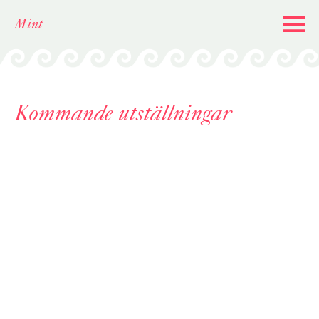
Skip
Mint
to
content
Kommande utställningar