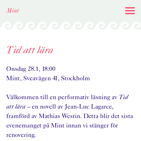
Skip
Mint
to
content
Tid att lära
Onsdag 28.1, 18:00
Mint, Sveavägen 41, Stockholm
Välkommen till en performativ läsning av
Tid
att lära
– en novell av Jean-Luc Lagarce,
framförd av Mathias Westin. Detta blir det sista
evenemanget på Mint innan vi stänger för
renovering.