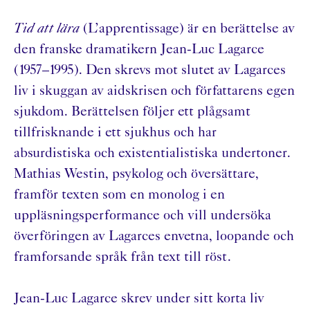
Tid att lära
(L’apprentissage) är en berättelse av
den franske dramatikern Jean-Luc Lagarce
(1957–1995). Den skrevs mot slutet av Lagarces
liv i skuggan av aidskrisen och författarens egen
sjukdom. Berättelsen följer ett plågsamt
tillfrisknande i ett sjukhus och har
absurdistiska och existentialistiska undertoner.
Mathias Westin, psykolog och översättare,
framför texten som en monolog i en
uppläsningsperformance och vill undersöka
överföringen av Lagarces envetna, loopande och
framforsande språk från text till röst.
Jean-Luc Lagarce skrev under sitt korta liv