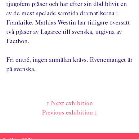
tjugofem pjäser och har efter sin död blivit en
av de mest spelade samtida dramatikerna i
Frankrike. Mathias Westin har tidigare översatt
två pjäser av Lagarce till svenska, utgivna av
Faethon.
Fri entré, ingen anmälan krävs. Evenemanget är
på svenska.
↑ Next exhibition
Inläggsnavigering
Previous exhibition ↓